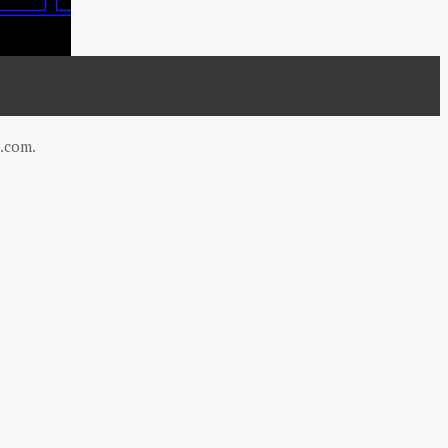
.com
.