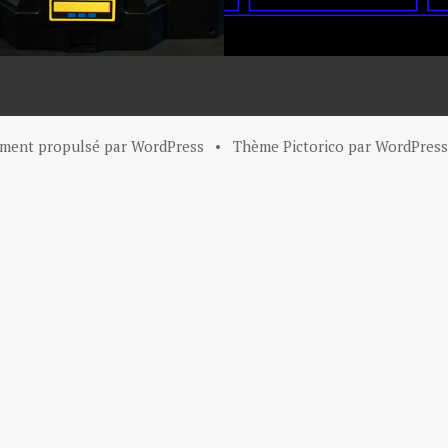
ement propulsé par WordPress
•
Thème Pictorico par
WordPress