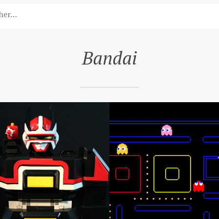
Bandai
010
ANNIVERSAIRE
MAN