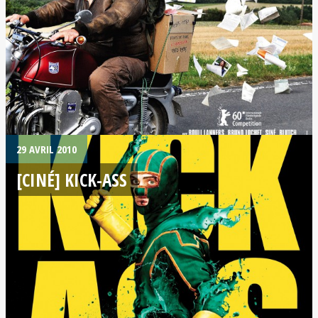
29 AVRIL 2010
[CINÉ] KICK-ASS