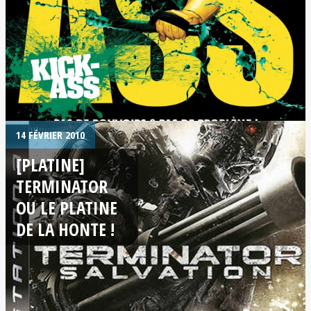
14 FÉVRIER 2010
[PLATINE]
TERMINATOR
OU LE PLATINE
DE LA HONTE !