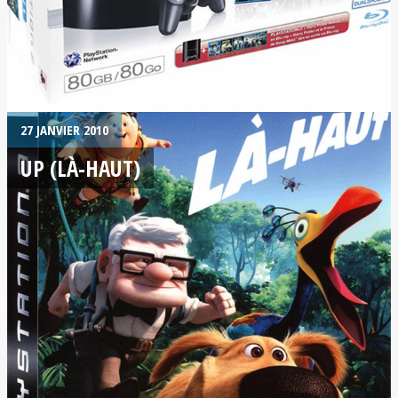
27 JANVIER 2010
UP (LÀ-HAUT)