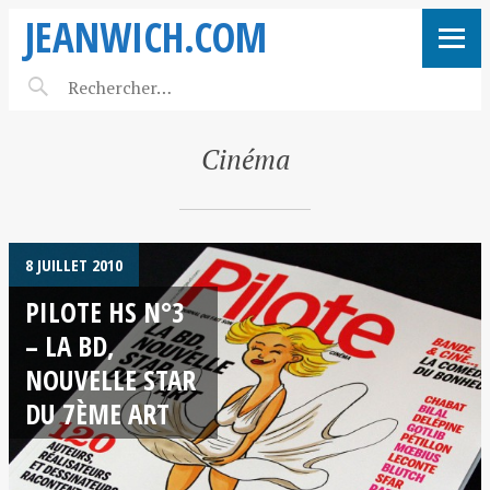
JEANWICH.COM
Cinéma
8 JUILLET 2010
PILOTE HS N°3
– LA BD,
NOUVELLE STAR
DU 7ÈME ART