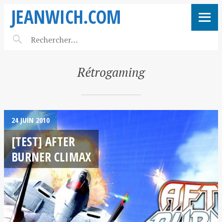
JEANWICH.COM
Rétrogaming
24 JUIN 2010
[TEST] AFTER
BURNER CLIMAX