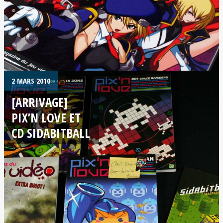
2 MARS 2010
[ARRIVAGE]
PIX’N LOVE ET
CD SIDABITBALL