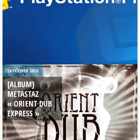
24 FÉVRIER 2010
[ALBUM]
METASTAZ
« ORIENT DUB
EXPRESS »