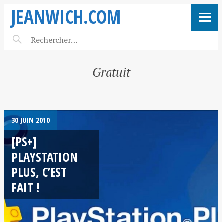
JEANWICH.COM
Gratuit
30 JUIN 2010
[PS+]
PLAYSTATION
PLUS, C’EST
FAIT !