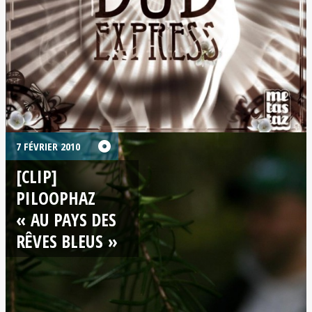
7 FÉVRIER 2010
[CLIP]
PILOOPHAZ
« AU PAYS DES
RÊVES BLEUS »