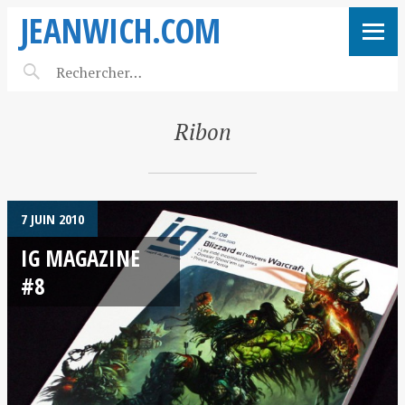
JEANWICH.COM
Ribon
7 JUIN 2010
IG MAGAZINE
#8