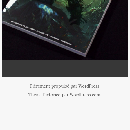
Fièrement propulsé par WordPress
Thème Pictorico par
WordPress.com
.