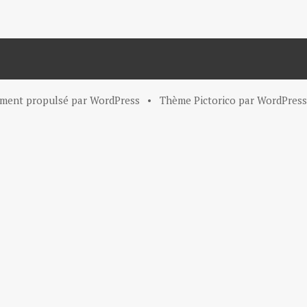
ement propulsé par WordPress
•
Thème Pictorico par
WordPress