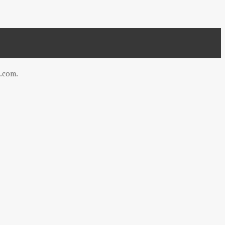
.com
.