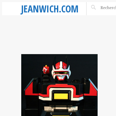
JEANWICH.COM
DAI