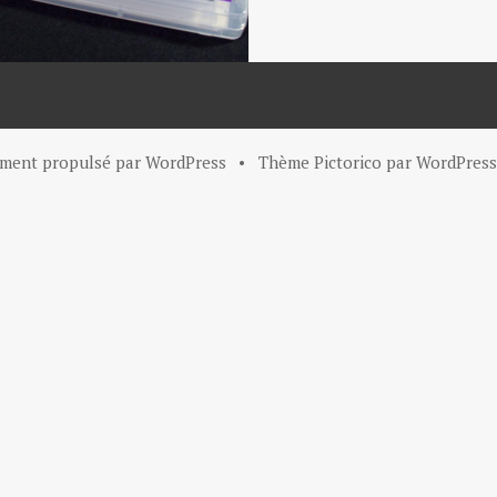
ement propulsé par WordPress
•
Thème Pictorico par
WordPress