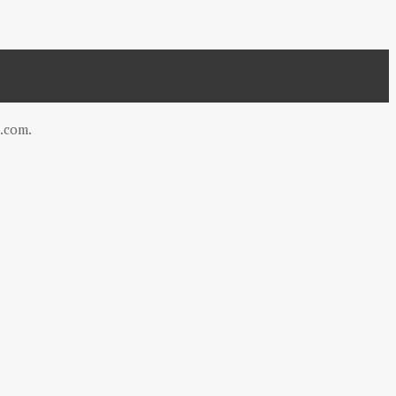
.com
.