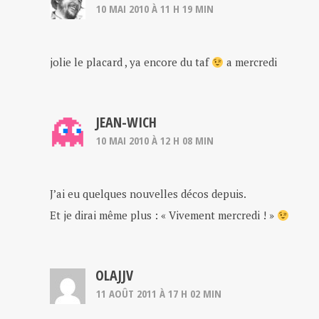
10 MAI 2010 À 11 H 19 MIN
jolie le placard , ya encore du taf
a mercredi
JEAN-WICH
10 MAI 2010 À 12 H 08 MIN
J’ai eu quelques nouvelles décos depuis.
Et je dirai même plus : « Vivement mercredi ! »
OLAJJV
11 AOÛT 2011 À 17 H 02 MIN