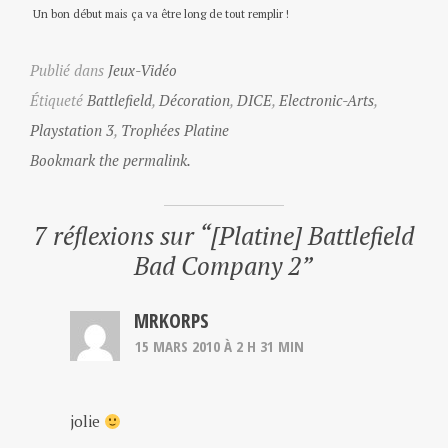
Un bon début mais ça va être long de tout remplir !
Publié dans
Jeux-Vidéo
Étiqueté
Battlefield
,
Décoration
,
DICE
,
Electronic-Arts
,
Playstation 3
,
Trophées Platine
Bookmark the permalink.
7 réflexions sur “
[Platine] Battlefield
Bad Company 2
”
MRKORPS
15 MARS 2010 À 2 H 31 MIN
jolie