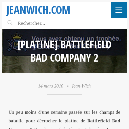
JEANWICH.COM
[PLATINE] BATTLEFIELD
BAD COMPANY 2
14 mars 2010
•
Jean-Wich
Un peu moins d’une semaine passée sur les champs de
bataille pour décrocher le platine de
Battlefield Bad