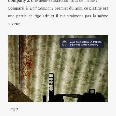
Company 2
. Une demi-satisfaction tout de même !
Comparé à
Bad Company
premier du nom, ce platine est
une partie de rigolade et il n’a vraiment pas la même
saveur.
Ding !!!