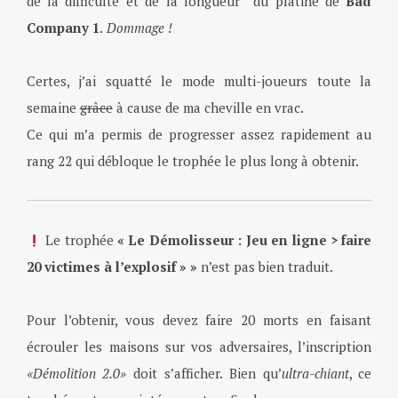
de la difficulté et de la longueur du platine de
Bad
Company 1
.
Dommage !
Certes, j’ai squatté le mode multi-joueurs toute la
semaine
grâce
à cause de ma cheville en vrac.
Ce qui m’a permis de progresser assez rapidement au
rang 22 qui débloque le trophée le plus long à obtenir.
Le trophée
« Le Démolisseur : Jeu en ligne > faire
20 victimes à l’explosif » »
n’est pas bien traduit.
Pour l’obtenir, vous devez faire 20 morts en faisant
écrouler les maisons sur vos adversaires, l’inscription
«Démolition 2.0»
doit s’afficher. Bien qu’
ultra-chiant
, ce