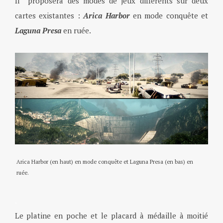
Il proposera des modes de jeux différents sur deux
cartes existantes :
Arica Harbor
en mode conquête et
Laguna Presa
en ruée.
Arica Harbor (en haut) en mode conquête et Laguna Presa (en bas) en
ruée.
.
Le platine en poche et le placard à médaille à moitié