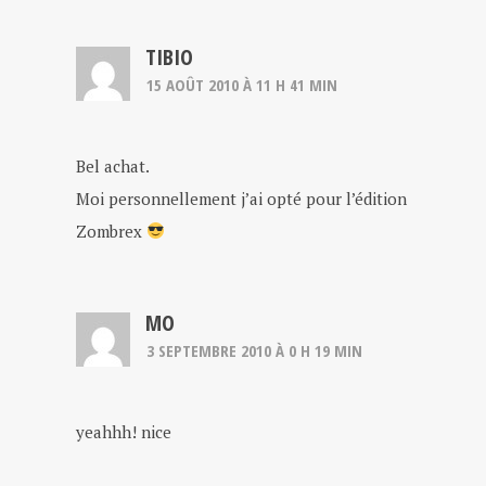
TIBIO
15 AOÛT 2010 À 11 H 41 MIN
Bel achat.
Moi personnellement j’ai opté pour l’édition
Zombrex
MO
3 SEPTEMBRE 2010 À 0 H 19 MIN
yeahhh! nice