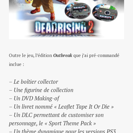
Outre le jeu, l’édition
Outbreak
que j’ai pré-commandé
inclue :
– Le boîtier collector
– Une figurine de collection
– Un DVD Making-of
– Un livret nommé
« Leaflet Tape It Or Die »
– Un DLC permettant de customiser son
personnage, le
« Sport Theme Pack »
– Un thème dynamique pour les versions PS3