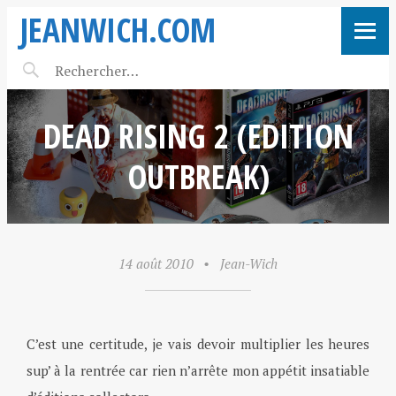
JEANWICH.COM
DEAD RISING 2 (EDITION
OUTBREAK)
14 août 2010
•
Jean-Wich
C’est une certitude, je vais devoir multiplier les heures
sup’ à la rentrée car rien n’arrête mon appétit insatiable