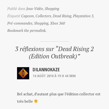
Publié dans
Jeux-Vidéo
,
Shopping
Étiqueté
Capcom
,
Collectors
,
Dead Rising
,
Playstation 3
,
Pré-commandes
,
Shopping
,
Xbox 360
Bookmark the permalink.
3 réflexions sur “
Dead Rising 2
(Edition Outbreak)
”
DILANNOKAZE
14 AOÛT 2010 À 19 H 44 MIN
Bel achat, d’autant plus que l’édition collector est
très belle