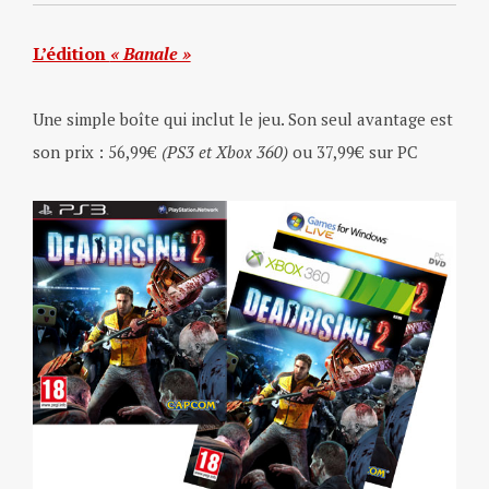
L’édition
« Banale »
Une simple boîte qui inclut le jeu. Son seul avantage est
son prix : 56,99€
(PS3 et Xbox 360)
ou 37,99€ sur PC