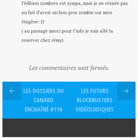
l’édition zombrex est sympa, mais je ne résiste pas
au fait d’avoir un bon gros zombie sur mon
étagère:-D
( au passage merci pour l’info je suis allé la
reserver chez rémy)
Les commentaires sont fermés.
LES DOSSIERS DU
LES FUTURS
CANARD
BLOCKBUSTERS
ENCHAÎNÉ #116
VIDÉOLUDIQUES