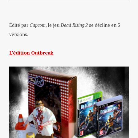
.
Édité par
Capcom
, le jeu
Dead Rising 2
se décline en 3
versions.
.
L’édition Outbreak